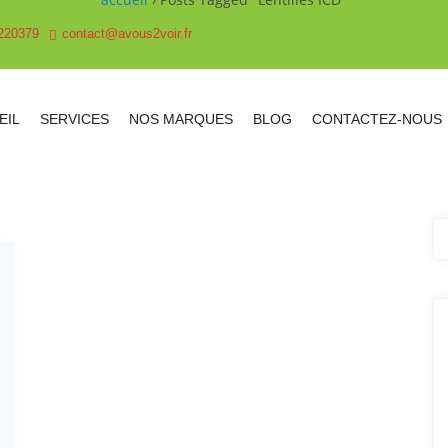
220379
contact@avous2voir.fr
EIL
SERVICES
NOS MARQUES
BLOG
CONTACTEZ-NOUS