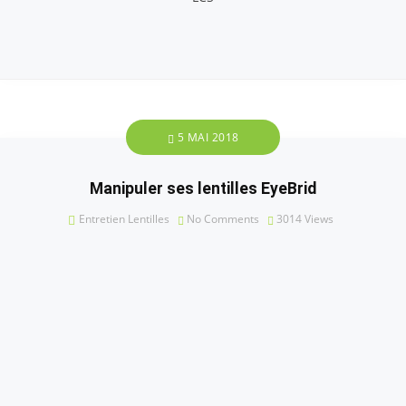
5 MAI 2018
Manipuler ses lentilles EyeBrid
Entretien Lentilles
No Comments
3014
Views